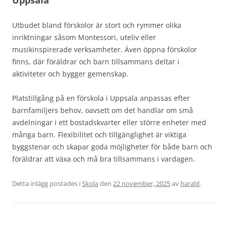
Uppsala
Utbudet bland förskolor är stort och rymmer olika
inriktningar såsom Montessori, uteliv eller
musikinspirerade verksamheter. Även öppna förskolor
finns, där föräldrar och barn tillsammans deltar i
aktiviteter och bygger gemenskap.
Platstillgång på en förskola i Uppsala anpassas efter
barnfamiljers behov, oavsett om det handlar om små
avdelningar i ett bostadskvarter eller större enheter med
många barn. Flexibilitet och tillgänglighet är viktiga
byggstenar och skapar goda möjligheter för både barn och
föräldrar att växa och må bra tillsammans i vardagen.
Detta inlägg postades i
Skola
den
22 november, 2025
av
harald
.