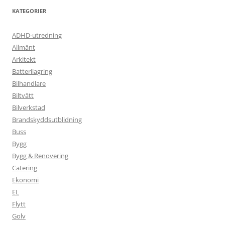
KATEGORIER
ADHD-utredning
Allmänt
Arkitekt
Batterilagring
Bilhandlare
Biltvätt
Bilverkstad
Brandskyddsutblidning
Buss
Bygg
Bygg & Renovering
Catering
Ekonomi
EL
Flytt
Golv