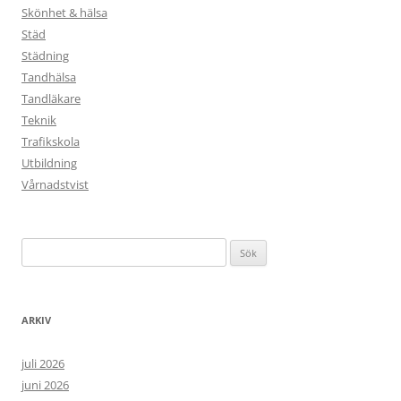
Skönhet & hälsa
Städ
Städning
Tandhälsa
Tandläkare
Teknik
Trafikskola
Utbildning
Vårnadstvist
Sök
efter:
ARKIV
juli 2026
juni 2026