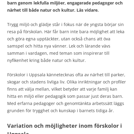
barn genom lekfulla miljöer, engagerade pedagoger och
närhet till både natur och kultur. Läs vidare.
Trygg miljö och glädje står i fokus när de yngsta börjar sin
resa på förskolan. Här får barn inte bara möjlighet att leka
och göra egna upptäckter, utan också chans att öva
samspel och hitta nya vänner. Lek och lärande vävs
samman i vardagen, med teman som inspirerar till
nyfikenhet kring både natur och kultur.
Förskolor i Uppsala kännetecknas ofta av närhet till parker,
skogar och stadens livliga liv. Olika inriktningar och profiler
finns att välja mellan, vilket betyder att varje familj kan
hitta en miljö eller pedagogik som passar just deras barn.
Med erfarna pedagoger och genomtänkta arbetssätt läggs
grunden för trygghet och kunskap i barnets tidiga år.
Variation och möjligheter inom förskolor i