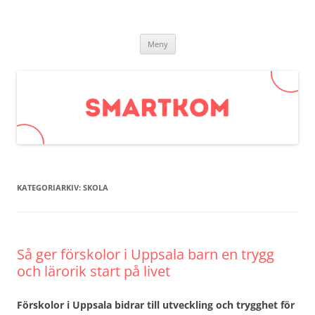
Smartkom.se
Hoppa
Meny
till
innehåll
KATEGORIARKIV:
SKOLA
Så ger förskolor i Uppsala barn en trygg
och lärorik start på livet
Förskolor i Uppsala bidrar till utveckling och trygghet för