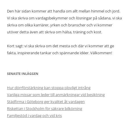
Den här sidan kommer att handla om allt mellan himmel och jord.
Vi ska skriva om vardagsbekymmer och lösningar på sådana, vi ska
skriva om olika karriärer, yrken och branscher och vi kommer
utöver detta även att skriva om hälsa, träning och kost.
Kort sagt: vi ska skriva om det mesta och där vi kommer att ge
fakta, inspirerande tankar och spännande idéer. Välkommen!
SENASTE INLÄGGEN
Hur dörrförstärkning kan stoppa olovligt intrång
Vanliga missar som leder till anmärkningar vid besiktning
Städfirma i Göteborg ger kvalitet åt vardagen
Riskettan i Stockholm för säkrare bilkörning
Familjestöd i vardag och vid kris