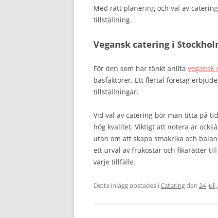
Med rätt planering och val av caterin
tillställning.
Vegansk catering i Stockhol
För den som har tänkt anlita
vegansk 
basfaktorer. Ett flertal företag erbju
tillställningar.
Vid val av catering bör man titta på 
hög kvalitet. Viktigt att notera är ock
utan om att skapa smakrika och balans
ett urval av frukostar och fikarätter t
varje tillfälle.
Detta inlägg postades i
Catering
den
24 juli