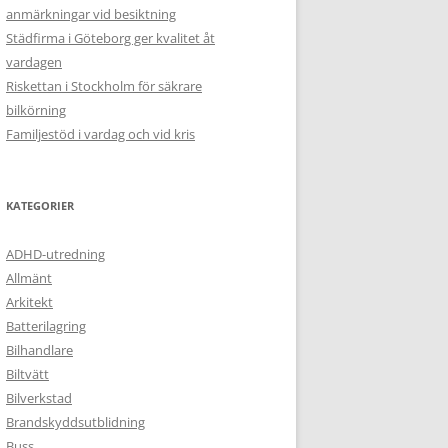
anmärkningar vid besiktning
Städfirma i Göteborg ger kvalitet åt
vardagen
Riskettan i Stockholm för säkrare
bilkörning
Familjestöd i vardag och vid kris
KATEGORIER
ADHD-utredning
Allmänt
Arkitekt
Batterilagring
Bilhandlare
Biltvätt
Bilverkstad
Brandskyddsutblidning
Buss