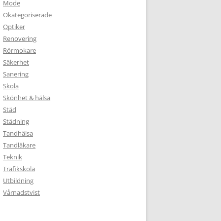
Mode
Okategoriserade
Optiker
Renovering
Rörmokare
Säkerhet
Sanering
Skola
Skönhet & hälsa
Städ
Städning
Tandhälsa
Tandläkare
Teknik
Trafikskola
Utbildning
Vårnadstvist