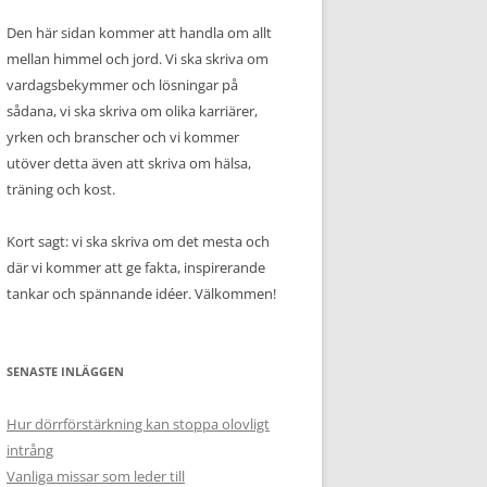
Den här sidan kommer att handla om allt
mellan himmel och jord. Vi ska skriva om
vardagsbekymmer och lösningar på
sådana, vi ska skriva om olika karriärer,
yrken och branscher och vi kommer
utöver detta även att skriva om hälsa,
träning och kost.
Kort sagt: vi ska skriva om det mesta och
där vi kommer att ge fakta, inspirerande
tankar och spännande idéer. Välkommen!
SENASTE INLÄGGEN
Hur dörrförstärkning kan stoppa olovligt
intrång
Vanliga missar som leder till