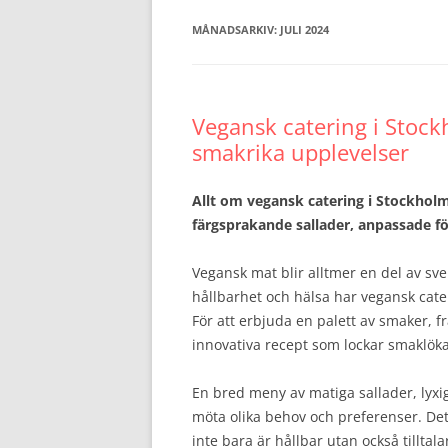
MÅNADSARKIV:
JULI 2024
Vegansk catering i Stock
smakrika upplevelser
Allt om vegansk catering i Stockholm,
färgsprakande sallader, anpassade för 
Vegansk mat blir alltmer en del av sve
hållbarhet och hälsa har vegansk cate
För att erbjuda en palett av smaker, f
innovativa recept som lockar smaklök
En bred meny av matiga sallader, lyxi
möta olika behov och preferenser. Det
inte bara är hållbar utan också tillt