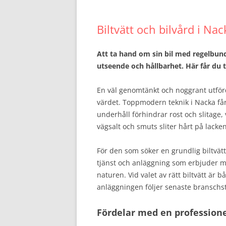
Biltvätt och bilvård i Na
Att ta hand om sin bil med regelbunde
utseende och hållbarhet. Här får du t
En väl genomtänkt och noggrant utfö
värdet. Toppmodern teknik i Nacka får
underhåll förhindrar rost och slitage, v
vägsalt och smuts sliter hårt på lacken
För den som söker en grundlig biltvätt 
tjänst och anläggning som erbjuder m
naturen. Vid valet av rätt biltvätt är b
anläggningen följer senaste branschst
Fördelar med en professionel