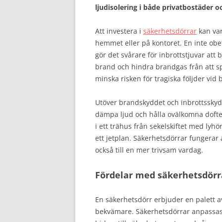
ljudisolering i både privatbostäder o
Att investera i
säkerhetsdörrar
kan var
hemmet eller på kontoret. En inte obet
gör det svårare för inbrottstjuvar att 
brand och hindra brandgas från att sp
minska risken för tragiska följder vid 
Utöver brandskyddet och inbrottsskyd
dämpa ljud och hålla ovälkomna dofter 
i ett trähus från sekelskiftet med ly
ett jetplan. Säkerhetsdörrar fungerar
också till en mer trivsam vardag.
Fördelar med säkerhetsdörr
En säkerhetsdörr erbjuder en palett 
bekvämare. Säkerhetsdörrar anpassas ef