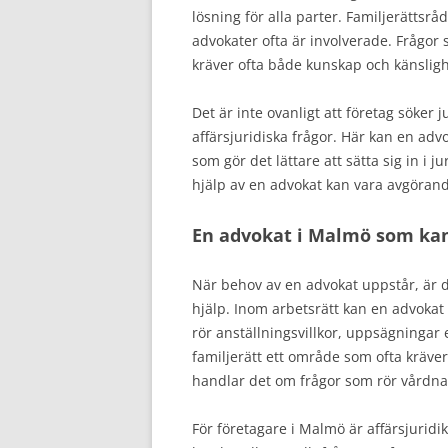
lösning för alla parter. Familjerättsr
advokater ofta är involverade. Frågor 
kräver ofta både kunskap och känsligh
Det är inte ovanligt att företag söker 
affärsjuridiska frågor. Här kan en adv
som gör det lättare att sätta sig in i j
hjälp av en advokat kan vara avgörande
En advokat i Malmö som kan
När behov av en advokat uppstår, är de
hjälp. Inom arbetsrätt kan en advokat
rör anställningsvillkor, uppsägningar e
familjerätt ett område som ofta kräve
handlar det om frågor som rör vårdnad
För företagare i Malmö är affärsjuridi