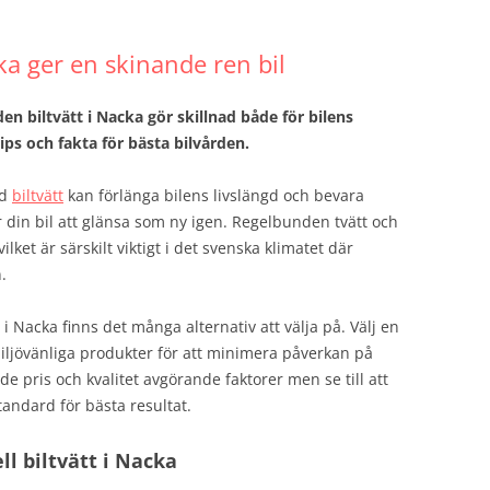
cka ger en skinande ren bil
n biltvätt i Nacka gör skillnad både för bilens
ips och fakta för bästa bilvården.
rd
biltvätt
kan förlänga bilens livslängd och bevara
 din bil att glänsa som ny igen. Regelbunden tvätt och
ilket är särskilt viktigt i det svenska klimatet där
.
i Nacka finns det många alternativ att välja på. Välj en
iljövänliga produkter för att minimera påverkan på
åde pris och kvalitet avgörande faktorer men se till att
andard för bästa resultat.
l biltvätt i Nacka