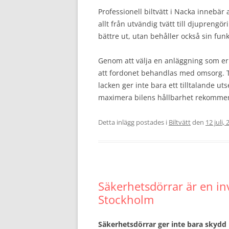
Professionell biltvätt i Nacka innebär 
allt från utvändig tvätt till djuprengö
bättre ut, utan behåller också sin funk
Genom att välja en anläggning som er
att fordonet behandlas med omsorg. T
lacken ger inte bara ett tilltalande ut
maximera bilens hållbarhet rekommend
Detta inlägg postades i
Biltvätt
den
12 juli,
Säkerhetsdörrar är en inv
Stockholm
Säkerhetsdörrar ger inte bara skydd