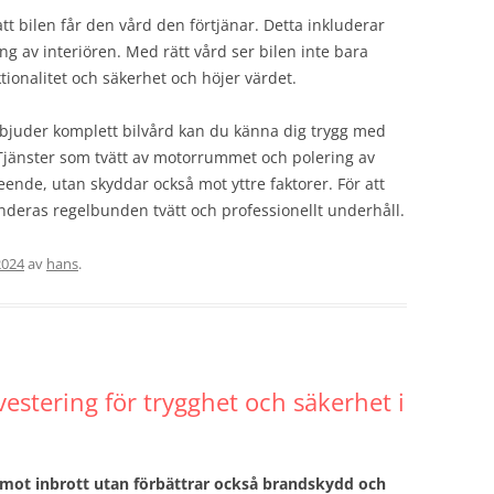
att bilen får den vård den förtjänar. Detta inkluderar
ring av interiören. Med rätt vård ser bilen inte bara
tionalitet och säkerhet och höjer värdet.
bjuder komplett bilvård kan du känna dig trygg med
jänster som tvätt av motorrummet och polering av
seende, utan skyddar också mot yttre faktorer. För att
eras regelbunden tvätt och professionellt underhåll.
 2024
av
hans
.
estering för trygghet och säkerhet i
 mot inbrott utan förbättrar också brandskydd och