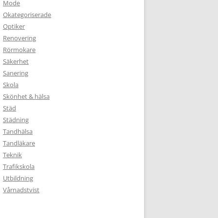
Mode
Okategoriserade
Optiker
Renovering
Rörmokare
Säkerhet
Sanering
Skola
Skönhet & hälsa
Städ
Städning
Tandhälsa
Tandläkare
Teknik
Trafikskola
Utbildning
Vårnadstvist