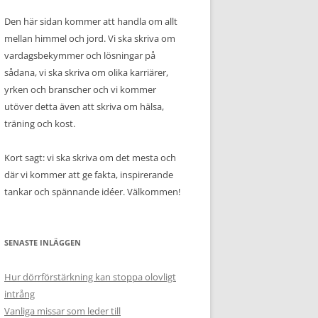
Den här sidan kommer att handla om allt
mellan himmel och jord. Vi ska skriva om
vardagsbekymmer och lösningar på
sådana, vi ska skriva om olika karriärer,
yrken och branscher och vi kommer
utöver detta även att skriva om hälsa,
träning och kost.
Kort sagt: vi ska skriva om det mesta och
där vi kommer att ge fakta, inspirerande
tankar och spännande idéer. Välkommen!
SENASTE INLÄGGEN
Hur dörrförstärkning kan stoppa olovligt
intrång
Vanliga missar som leder till