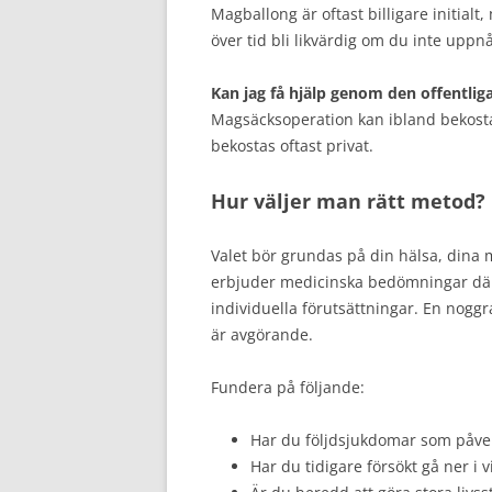
Magballong är oftast billigare initialt
över tid bli likvärdig om du inte uppnå
Kan jag få hjälp genom den offentlig
Magsäcksoperation kan ibland bekost
bekostas oftast privat.
Hur väljer man rätt metod?
Valet bör grundas på din hälsa, dina 
erbjuder medicinska bedömningar där 
individuella förutsättningar. En nog
är avgörande.
Fundera på följande:
Har du följdsjukdomar som påver
Har du tidigare försökt gå ner i v