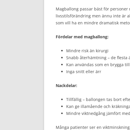
Magballong passar bäst för personer 
livsstilsförändring men ännu inte är akt
som vill ha en mindre dramatisk met
Fördelar med magballong:
Mindre risk än kirurgi
Snabb återhämtning – de flesta ä
Kan användas som en brygga til
Inga snitt eller ärr
Nackdelar:
Tillfällig – ballongen tas bort eft
Kan ge illamående och kräkninga
Mindre viktnedgång jämfört med
Många patienter ser en viktminskning