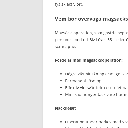
fysisk aktivitet.
Vem bör överväga magsäcks
Magsäcksoperation, som gastric bypass 
personer med ett BMI över 35 – eller 
sömnapné.
Fördelar med magsäcksoperation:
Högre viktminskning (vanligtvis 
Permanent lösning
Effektiv vid svår fetma och fetm
Minskad hunger tack vare hormo
Nackdelar:
Operation under narkos med viss