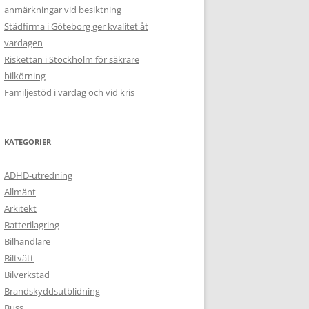
anmärkningar vid besiktning
Städfirma i Göteborg ger kvalitet åt
vardagen
Riskettan i Stockholm för säkrare
bilkörning
Familjestöd i vardag och vid kris
KATEGORIER
ADHD-utredning
Allmänt
Arkitekt
Batterilagring
Bilhandlare
Biltvätt
Bilverkstad
Brandskyddsutblidning
Buss