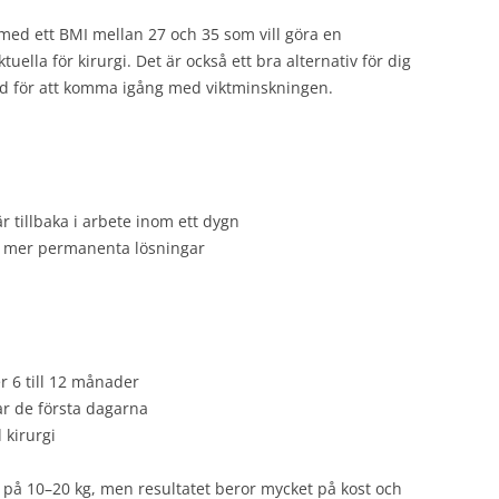
med ett BMI mellan 27 och 35 som vill göra en
uella för kirurgi. Det är också ett bra alternativ för dig
od för att komma igång med viktminskningen.
r tillbaka i arbete inom ett dygn
l mer permanenta lösningar
er 6 till 12 månader
r de första dagarna
 kirurgi
 på 10–20 kg, men resultatet beror mycket på kost och