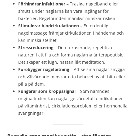
Förhindrar infektioner
– Trasiga nagelband eller
smuts under naglarna kan vara ingångar för
bakterier. Regelbunden manikyr minskar risken.
Stimulerar blodcirkulationen
– En ordentlig
nagelmassage främjar cirkulationen i händerna och
kan minska stelhet.
Stressreducering
– Den fokuserade, repetitiva
naturen i att fila och forma naglarna är terapeutisk.
Det skapar ett lugn, nästan likt meditation.
Förebygger nagelbitning
– Att se sina naglar snygga
och välvårdade minskar ofta behovet av att bita eller
pilla på dem.
Fungerar som kroppssignal
– Som nämndes i
originaltexten kan naglar ge värdefulla indikationer
på vitaminbrist, cirkulationsproblem eller hormonella
svängningar.