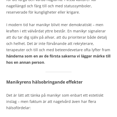
nagellängd och färg till och med statussymboler,
reserverade för kungligheter eller krigare.
I modern tid har manikyr blivit mer demokratiskt – men
kraften i ett välvårdat yttre består. En manikyr signalerar
att du tar dig själv på allvar, att du prioriterar både detalj
och helhet. Det är inte förvånande att rekryterare,
terapeuter och till och med beteendevetare ofta lyfter fram
händerna som en av de första sakerna vi lägger märke till
hos en annan person
.
Manikyrens hälsobringande effekter
Det är lätt att tänka på manikyr som enbart ett estetiskt
inslag – men faktum är att nagelvård även har flera
hälsofördelar: