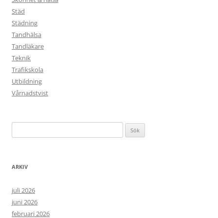
Städ
Städning
Tandhälsa
Tandläkare
Teknik
Trafikskola
Utbildning
Vårnadstvist
Sök
efter:
ARKIV
juli 2026
juni 2026
februari 2026