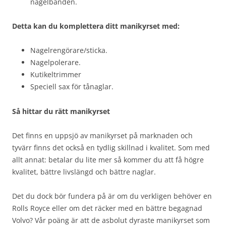
nagelbanden.
Detta kan du komplettera ditt manikyrset med:
Nagelrengörare/sticka.
Nagelpolerare.
Kutikeltrimmer
Speciell sax för tånaglar.
Så hittar du rätt manikyrset
Det finns en uppsjö av manikyrset på marknaden och
tyvärr finns det också en tydlig skillnad i kvalitet. Som med
allt annat: betalar du lite mer så kommer du att få högre
kvalitet, bättre livslängd och bättre naglar.
Det du dock bör fundera på är om du verkligen behöver en
Rolls Royce eller om det räcker med en bättre begagnad
Volvo? Vår poäng är att de asbolut dyraste manikyrset som