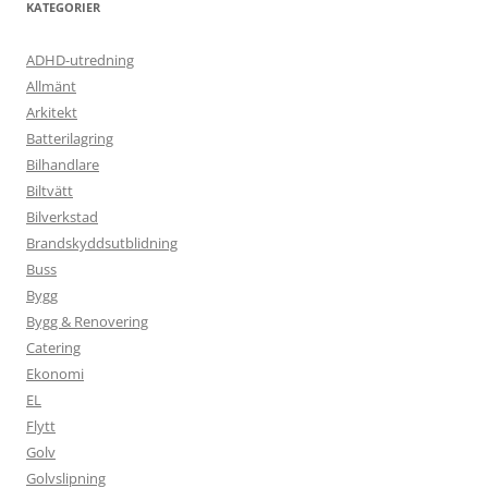
KATEGORIER
ADHD-utredning
Allmänt
Arkitekt
Batterilagring
Bilhandlare
Biltvätt
Bilverkstad
Brandskyddsutblidning
Buss
Bygg
Bygg & Renovering
Catering
Ekonomi
EL
Flytt
Golv
Golvslipning