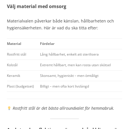
Välj material med omsorg
Materialvalen påverkar både känslan, hållbarheten och
hygiensäkerheten. Här är vad du ska titta efter:
Material
Fördelar
Rostfritt stål
Lång hållbarhet, enkelt att sterilisera
Kolstål
Extremt hållbart, men kan rosta utan skötsel
Keramik
Skonsamt, hygieniskt – men ömtåligt
Plast (budgetset)
Billigt – men ofta kort livslängd
Rostfritt stål är det bästa allroundvalet för hemmabruk.