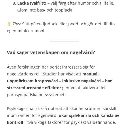
Lacka (valfritt)
– välj färg efter humör och tillfälle.
Glöm inte bas- och topplack!
Tips:
Sätt på en ljudbok eller podd och gör det till din
egen miniceremoni.
Vad säger vetenskapen om nagelvård?
Även forskningen har börjat intressera sig för
nagelvårdens roll. Studier har visat att
manuell,
uppmärksam kroppsvård – inklusive nagelvård – har
stressreducerande effekter
genom att aktivera det
parasympatiska nervsystemet.
Psykologer har också noterat att skönhetsrutiner, särskilt
inom ramen för egenvård,
ökar självkänsla och känsla av
kontroll
– två viktiga faktorer för psykiskt välbefinnande.