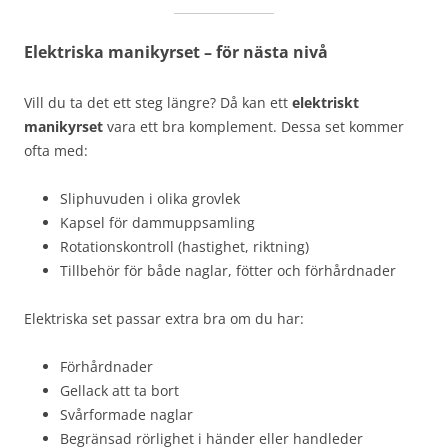
Elektriska manikyrset – för nästa nivå
Vill du ta det ett steg längre? Då kan ett
elektriskt
manikyrset
vara ett bra komplement. Dessa set kommer
ofta med:
Sliphuvuden i olika grovlek
Kapsel för dammuppsamling
Rotationskontroll (hastighet, riktning)
Tillbehör för både naglar, fötter och förhårdnader
Elektriska set passar extra bra om du har:
Förhårdnader
Gellack att ta bort
Svårformade naglar
Begränsad rörlighet i händer eller handleder