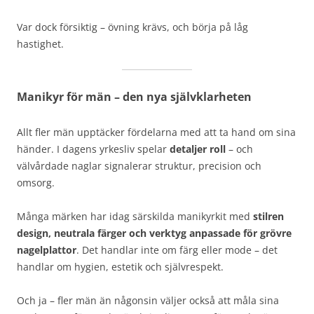
Var dock försiktig – övning krävs, och börja på låg
hastighet.
Manikyr för män – den nya självklarheten
Allt fler män upptäcker fördelarna med att ta hand om sina
händer. I dagens yrkesliv spelar
detaljer roll
– och
välvårdade naglar signalerar struktur, precision och
omsorg.
Många märken har idag särskilda manikyrkit med
stilren
design, neutrala färger och verktyg anpassade för grövre
nagelplattor
. Det handlar inte om färg eller mode – det
handlar om hygien, estetik och självrespekt.
Och ja – fler män än någonsin väljer också att måla sina