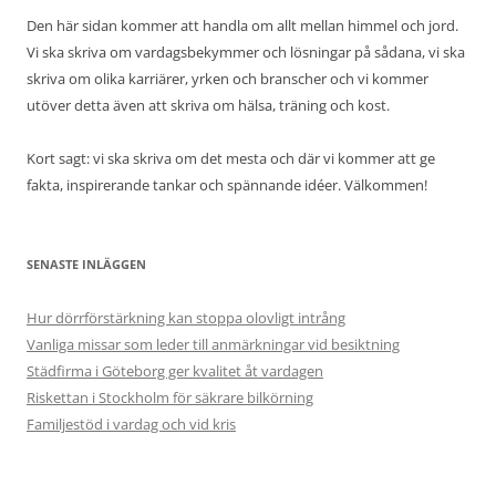
Den här sidan kommer att handla om allt mellan himmel och jord.
Vi ska skriva om vardagsbekymmer och lösningar på sådana, vi ska
skriva om olika karriärer, yrken och branscher och vi kommer
utöver detta även att skriva om hälsa, träning och kost.
Kort sagt: vi ska skriva om det mesta och där vi kommer att ge
fakta, inspirerande tankar och spännande idéer. Välkommen!
SENASTE INLÄGGEN
Hur dörrförstärkning kan stoppa olovligt intrång
Vanliga missar som leder till anmärkningar vid besiktning
Städfirma i Göteborg ger kvalitet åt vardagen
Riskettan i Stockholm för säkrare bilkörning
Familjestöd i vardag och vid kris