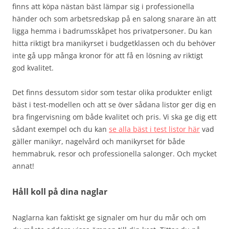
finns att köpa nästan bäst lämpar sig i professionella
händer och som arbetsredskap på en salong snarare än att
ligga hemma i badrumsskåpet hos privatpersoner. Du kan
hitta riktigt bra manikyrset i budgetklassen och du behöver
inte gå upp många kronor för att få en lösning av riktigt
god kvalitet.
Det finns dessutom sidor som testar olika produkter enligt
bäst i test-modellen och att se över sådana listor ger dig en
bra fingervisning om både kvalitet och pris. Vi ska ge dig ett
sådant exempel och du kan
se alla bäst i test listor här
vad
gäller manikyr, nagelvård och manikyrset för både
hemmabruk, resor och professionella salonger. Och mycket
annat!
Håll koll på dina naglar
Naglarna kan faktiskt ge signaler om hur du mår och om