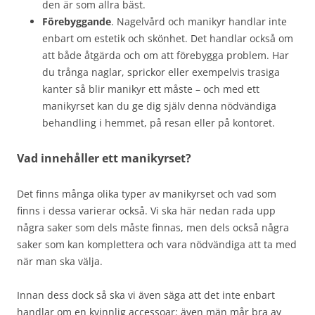
den är som allra bäst.
Förebyggande
. Nagelvård och manikyr handlar inte
enbart om estetik och skönhet. Det handlar också om
att både åtgärda och om att förebygga problem. Har
du trånga naglar, sprickor eller exempelvis trasiga
kanter så blir manikyr ett måste – och med ett
manikyrset kan du ge dig själv denna nödvändiga
behandling i hemmet, på resan eller på kontoret.
Vad innehåller ett manikyrset?
Det finns många olika typer av manikyrset och vad som
finns i dessa varierar också. Vi ska här nedan rada upp
några saker som dels måste finnas, men dels också några
saker som kan komplettera och vara nödvändiga att ta med
när man ska välja.
Innan dess dock så ska vi även säga att det inte enbart
handlar om en kvinnlig accessoar: även män mår bra av