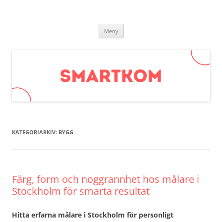
Smartkom.se
Hoppa
Meny
till
innehåll
KATEGORIARKIV:
BYGG
Färg, form och noggrannhet hos målare i
Stockholm för smarta resultat
Hitta erfarna målare i Stockholm för personligt