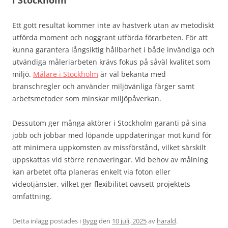
i Stockholm
Ett gott resultat kommer inte av hastverk utan av metodiskt
utförda moment och noggrant utförda förarbeten. För att
kunna garantera långsiktig hållbarhet i både invändiga och
utvändiga måleriarbeten krävs fokus på såväl kvalitet som
miljö.
Målare i Stockholm
är väl bekanta med
branschregler och använder miljövänliga färger samt
arbetsmetoder som minskar miljöpåverkan.
Dessutom ger många aktörer i Stockholm garanti på sina
jobb och jobbar med löpande uppdateringar mot kund för
att minimera uppkomsten av missförstånd, vilket särskilt
uppskattas vid större renoveringar. Vid behov av målning
kan arbetet ofta planeras enkelt via foton eller
videotjänster, vilket ger flexibilitet oavsett projektets
omfattning.
Detta inlägg postades i
Bygg
den
10 juli, 2025
av
harald
.