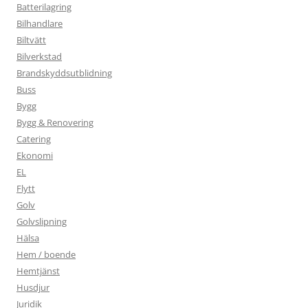
Batterilagring
Bilhandlare
Biltvätt
Bilverkstad
Brandskyddsutblidning
Buss
Bygg
Bygg & Renovering
Catering
Ekonomi
EL
Flytt
Golv
Golvslipning
Hälsa
Hem / boende
Hemtjänst
Husdjur
Juridik