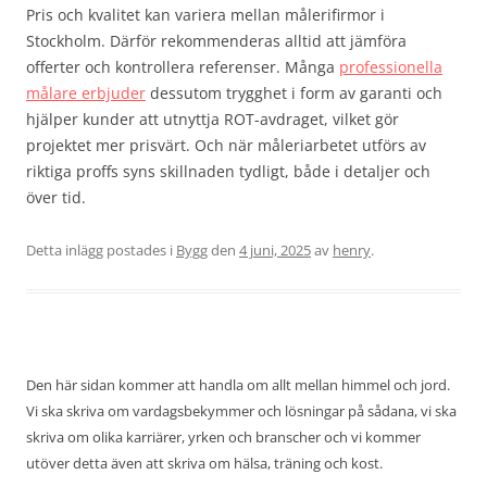
Pris och kvalitet kan variera mellan målerifirmor i
Stockholm. Därför rekommenderas alltid att jämföra
offerter och kontrollera referenser. Många
professionella
målare erbjuder
dessutom trygghet i form av garanti och
hjälper kunder att utnyttja ROT-avdraget, vilket gör
projektet mer prisvärt. Och när måleriarbetet utförs av
riktiga proffs syns skillnaden tydligt, både i detaljer och
över tid.
Detta inlägg postades i
Bygg
den
4 juni, 2025
av
henry
.
Den här sidan kommer att handla om allt mellan himmel och jord.
Vi ska skriva om vardagsbekymmer och lösningar på sådana, vi ska
skriva om olika karriärer, yrken och branscher och vi kommer
utöver detta även att skriva om hälsa, träning och kost.