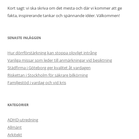
Kort sagt: vi ska skriva om det mesta och där vi kommer att ge
fakta, inspirerande tankar och spännande idéer. Välkommen!
SENASTE INLÄGGEN
Hur dörrförstärkning kan stoppa olovligt intrång
Vanliga missar som leder till anmärkningar vid besiktning
Städfirma i Göteborg ger kvalitet åt vardagen
Riskettan i Stockholm för säkrare bilkörning
Familjestöd i vardag och vid kris
KATEGORIER
ADHD-utredning
Allmänt
Arkitekt