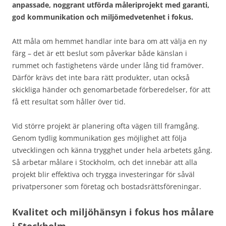
anpassade, noggrant utförda måleriprojekt med garanti,
god kommunikation och miljömedvetenhet i fokus.
Att måla om hemmet handlar inte bara om att välja en ny
färg – det är ett beslut som påverkar både känslan i
rummet och fastighetens värde under lång tid framöver.
Därför krävs det inte bara rätt produkter, utan också
skickliga händer och genomarbetade förberedelser, för att
få ett resultat som håller över tid.
Vid större projekt är planering ofta vägen till framgång.
Genom tydlig kommunikation ges möjlighet att följa
utvecklingen och känna trygghet under hela arbetets gång.
Så arbetar målare i Stockholm, och det innebär att alla
projekt blir effektiva och trygga investeringar för såväl
privatpersoner som företag och bostadsrättsföreningar.
Kvalitet och miljöhänsyn i fokus hos målare