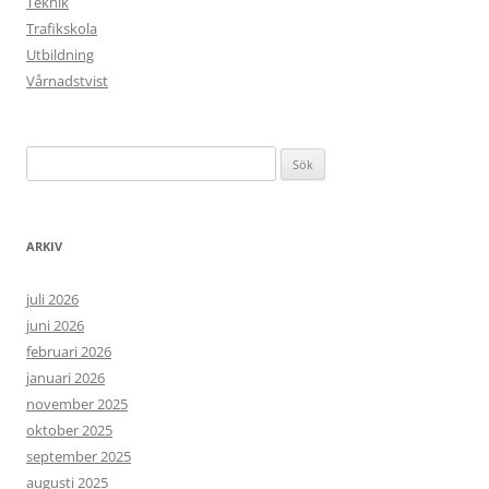
Teknik
Trafikskola
Utbildning
Vårnadstvist
Sök
efter:
ARKIV
juli 2026
juni 2026
februari 2026
januari 2026
november 2025
oktober 2025
september 2025
augusti 2025