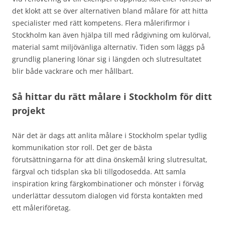
det klokt att se över alternativen bland målare för att hitta
specialister med rätt kompetens. Flera målerifirmor i
Stockholm kan även hjälpa till med rådgivning om kulörval,
material samt miljövänliga alternativ. Tiden som läggs på
grundlig planering lönar sig i längden och slutresultatet
blir både vackrare och mer hållbart.
Så hittar du rätt målare i Stockholm för ditt
projekt
När det är dags att anlita målare i Stockholm spelar tydlig
kommunikation stor roll. Det ger de bästa
förutsättningarna för att dina önskemål kring slutresultat,
färgval och tidsplan ska bli tillgodosedda. Att samla
inspiration kring färgkombinationer och mönster i förväg
underlättar dessutom dialogen vid första kontakten med
ett måleriföretag.