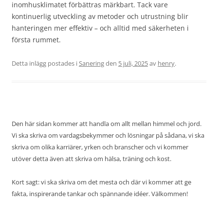
inomhusklimatet förbättras märkbart. Tack vare
kontinuerlig utveckling av metoder och utrustning blir
hanteringen mer effektiv – och alltid med säkerheten i
första rummet.
Detta inlägg postades i
Sanering
den
5 juli, 2025
av
henry
.
Den här sidan kommer att handla om allt mellan himmel och jord.
Vi ska skriva om vardagsbekymmer och lösningar på sådana, vi ska
skriva om olika karriärer, yrken och branscher och vi kommer
utöver detta även att skriva om hälsa, träning och kost.
Kort sagt: vi ska skriva om det mesta och där vi kommer att ge
fakta, inspirerande tankar och spännande idéer. Välkommen!