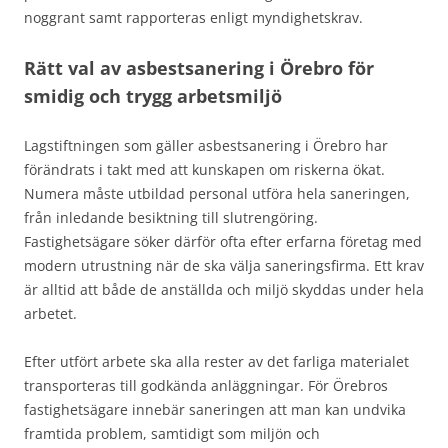
noggrant samt rapporteras enligt myndighetskrav.
Rätt val av asbestsanering i Örebro för
smidig och trygg arbetsmiljö
Lagstiftningen som gäller asbestsanering i Örebro har
förändrats i takt med att kunskapen om riskerna ökat.
Numera måste utbildad personal utföra hela saneringen,
från inledande besiktning till slutrengöring.
Fastighetsägare söker därför ofta efter erfarna företag med
modern utrustning när de ska välja saneringsfirma. Ett krav
är alltid att både de anställda och miljö skyddas under hela
arbetet.
Efter utfört arbete ska alla rester av det farliga materialet
transporteras till godkända anläggningar. För Örebros
fastighetsägare innebär saneringen att man kan undvika
framtida problem, samtidigt som miljön och