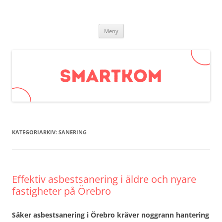
Smartkom.se
Hoppa
Meny
till
innehåll
KATEGORIARKIV:
SANERING
Effektiv asbestsanering i äldre och nyare
fastigheter på Örebro
Säker asbestsanering i Örebro kräver noggrann hantering