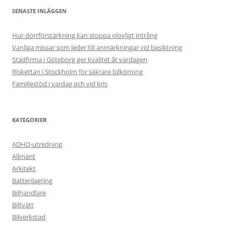
SENASTE INLÄGGEN
Hur dörrförstärkning kan stoppa olovligt intrång
Vanliga missar som leder till anmärkningar vid besiktning
Städfirma i Göteborg ger kvalitet åt vardagen
Riskettan i Stockholm för säkrare bilkörning
Familjestöd i vardag och vid kris
KATEGORIER
ADHD-utredning
Allmänt
Arkitekt
Batterilagring
Bilhandlare
Biltvätt
Bilverkstad