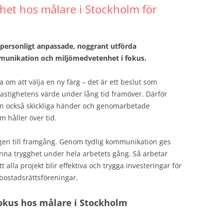
het hos målare i Stockholm för
 personligt anpassade, noggrant utförda
munikation och miljömedvetenhet i fokus.
om att välja en ny färg – det är ett beslut som
astighetens värde under lång tid framöver. Därför
tan också skickliga händer och genomarbetade
om håller över tid.
vägen till framgång. Genom tydlig kommunikation ges
känna trygghet under hela arbetets gång. Så arbetar
 alla projekt blir effektiva och trygga investeringar för
bostadsrättsföreningar.
fokus hos målare i Stockholm