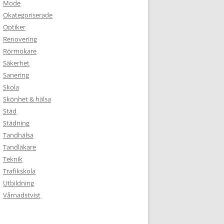
Mode
Okategoriserade
Optiker
Renovering
Rörmokare
Säkerhet
Sanering
Skola
Skönhet & hälsa
Städ
Städning
Tandhälsa
Tandläkare
Teknik
Trafikskola
Utbildning
Vårnadstvist