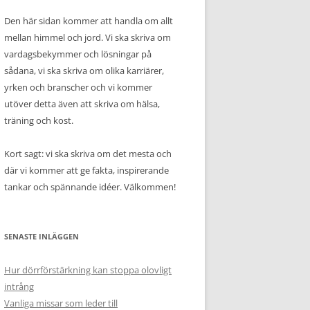
Den här sidan kommer att handla om allt
mellan himmel och jord. Vi ska skriva om
vardagsbekymmer och lösningar på
sådana, vi ska skriva om olika karriärer,
yrken och branscher och vi kommer
utöver detta även att skriva om hälsa,
träning och kost.
Kort sagt: vi ska skriva om det mesta och
där vi kommer att ge fakta, inspirerande
tankar och spännande idéer. Välkommen!
SENASTE INLÄGGEN
Hur dörrförstärkning kan stoppa olovligt
intrång
Vanliga missar som leder till