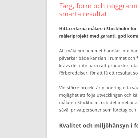
Färg, form och noggrann
smarta resultat
Hitta erfarna målare i Stockholm för
måleriprojekt med garanti, god kom
Att måla om hemmet handlar inte bara 
påverkar både känslan i rummet och f
krävs det inte bara rätt produkter, u
förberedelser, för att få ett resultat s
Vid större projekt är planering ofta 
möjlighet att följa utvecklingen och 
målare i Stockholm, och det innebär att
såväl privatpersoner som företag och 
Kvalitet och miljöhänsyn i 