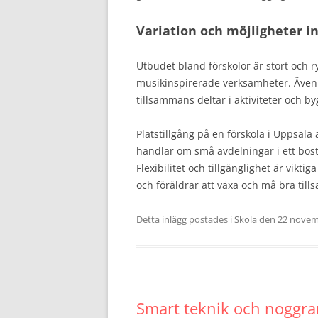
Variation och möjligheter i
Utbudet bland förskolor är stort och r
musikinspirerade verksamheter. Även 
tillsammans deltar i aktiviteter och 
Platstillgång på en förskola i Uppsala
handlar om små avdelningar i ett bos
Flexibilitet och tillgänglighet är vik
och föräldrar att växa och må bra til
Detta inlägg postades i
Skola
den
22 novem
Smart teknik och noggran