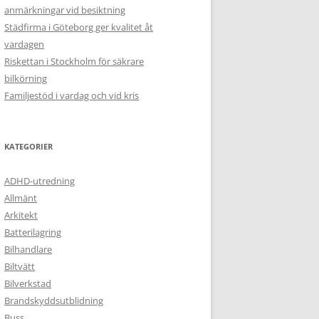
anmärkningar vid besiktning
Städfirma i Göteborg ger kvalitet åt
vardagen
Riskettan i Stockholm för säkrare
bilkörning
Familjestöd i vardag och vid kris
KATEGORIER
ADHD-utredning
Allmänt
Arkitekt
Batterilagring
Bilhandlare
Biltvätt
Bilverkstad
Brandskyddsutblidning
Buss