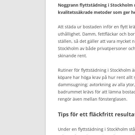
Noggrann flyttstädning i Stockholm 
kvalitetssäkrade metoder som ger h
Att städa ur bostaden inför en flytt k
uthållighet. Damm, fettfläckar och b
ställen, så det gäller att vara mycket n
Stockholm av både privatpersoner och för
skinande rent.
Rutiner för flyttstädning i Stockholm
köpare har höga krav på hur rent allt
dammsugning; avtorkning av alla ytor,
badrummet krävs för att lämna bostade
rengör även mellan fönsterglasen.
Tips för ett fläckfritt result
Under en flyttstädning i Stockholm st